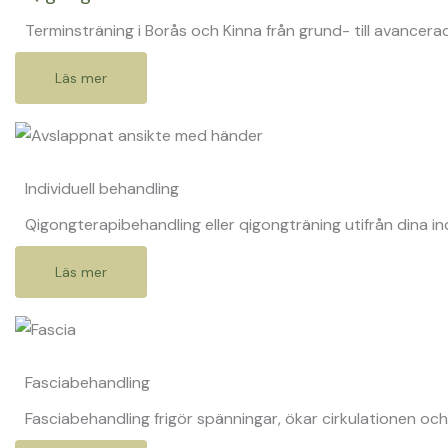
Terminsträning i Borås och Kinna från grund- till avancerad
Läs mer
Individuell behandling
Qigongterapibehandling eller qigongträning utifrån dina in
Läs mer
Fasciabehandling
Fasciabehandling frigör spänningar, ökar cirkulationen och 