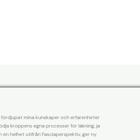
h fördjupat mina kunskaper och erfarenheter
tödja kroppens egna processer för läkning, ja
 en helhet utifrån Fasciaperspektiv, ger ny