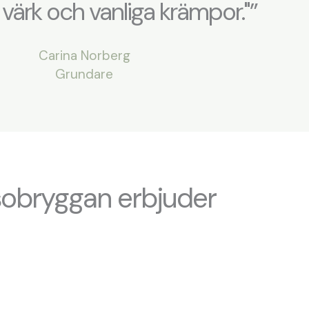
värk och vanliga krämpor."”
Carina Norberg
Grundare
sobryggan erbjuder