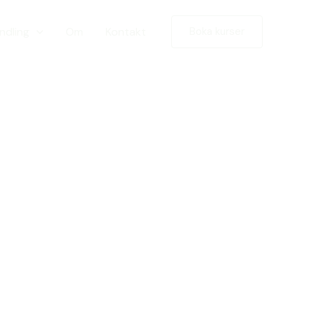
ndling
Om
Kontakt
Boka kurser
n