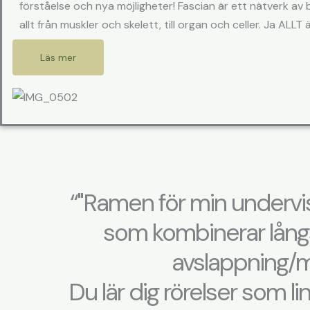
förståelse och nya möjligheter! Fascian är ett nätverk av
allt från muskler och skelett, till organ och celler. Ja ALL
Läs mer
“"Ramen för min undervi
som kombinerar lång
avslappning/m
Du lär dig rörelser som l