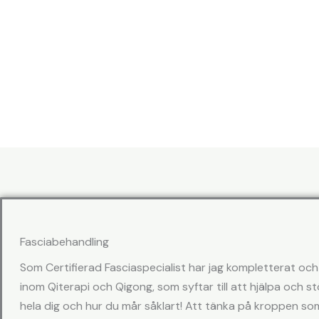
Fasciabehandling
Som Certifierad Fasciaspecialist har jag kompletterat oc
inom Qiterapi och Qigong, som syftar till att hjälpa och s
hela dig och hur du mår såklart! Att tänka på kroppen som