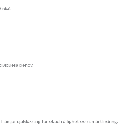
 nivå.
dividuella behov.
främjar självläkning för ökad rörlighet och smärtlindring.