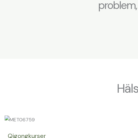
problem, 
Häl
Qigongkurser